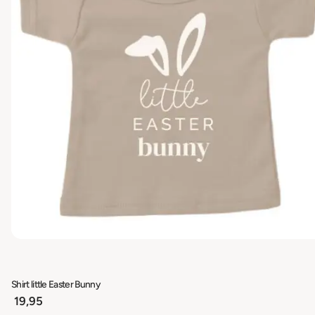
Shirt little Easter Bunny
19,95