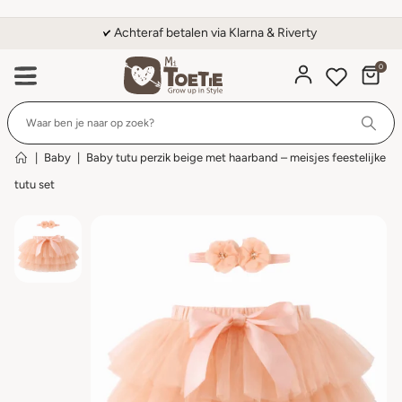
Achteraf betalen via Klarna & Riverty
0
Wi
|
Baby
|
Baby tutu perzik beige met haarband – meisjes feestelijke
tutu set