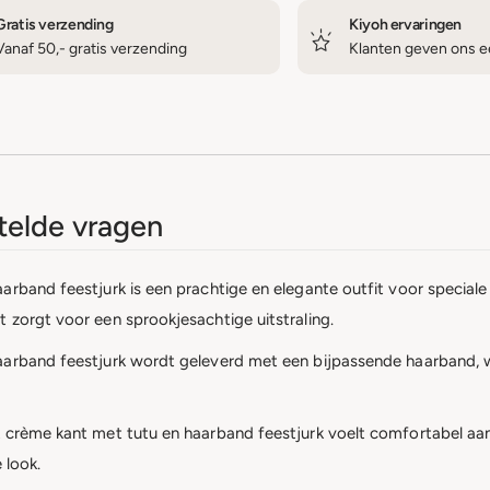
Gratis verzending
Kiyoh ervaringen
Vanaf 50,- gratis verzending
Klanten geven ons ee
elde vragen
arband feestjurk is een prachtige en elegante outfit voor special
 zorgt voor een sprookjesachtige uitstraling.
arband feestjurk wordt geleverd met een bijpassende haarband, wa
 crème kant met tutu en haarband feestjurk voelt comfortabel aan 
 look.