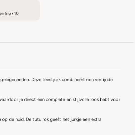
n 9.6 / 10
e gelegenheden. Deze feestjurk combineert een verfijnde
ardoor je direct een complete en stijlvolle look hebt voor
op de huid. De tutu rok geeft het jurkje een extra