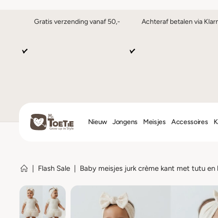
Gratis verzending vanaf 50,-
Achteraf betalen via Klar
Nieuw
Jongens
Meisjes
Accessoires
K
|
Flash Sale
|
Baby meisjes jurk crème kant met tutu en 