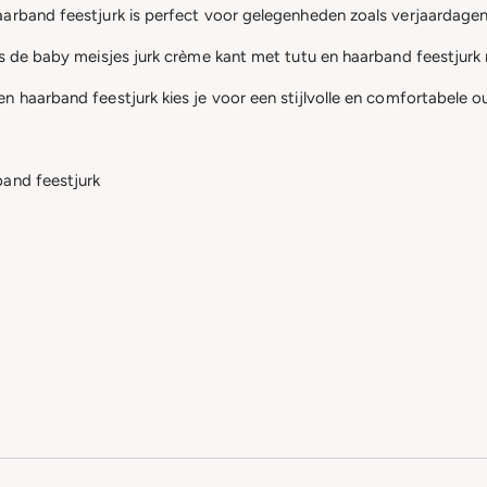
arband feestjurk is perfect voor gelegenheden zoals verjaardagen
is de baby meisjes jurk crème kant met tutu en haarband feestjurk 
n haarband feestjurk kies je voor een stijlvolle en comfortabele o
band feestjurk