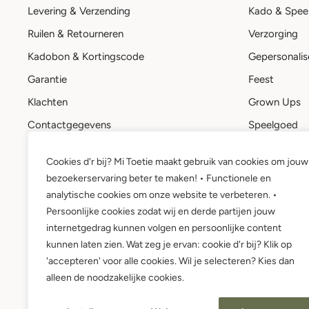
Levering & Verzending
Kado & Spee
Ruilen & Retourneren
Verzorging
Kadobon & Kortingscode
Gepersonalis
Garantie
Feest
Klachten
Grown Ups
Contactgegevens
Speelgoed
Stuur een bericht
Kadobon
Cookies d'r bij? Mi Toetie maakt gebruik van cookies om jouw
Mi Toetie account
bezoekerservaring beter te maken! • Functionele en
Wie is Mi Toetie?
analytische cookies om onze website te verbeteren. •
Persoonlijke cookies zodat wij en derde partijen jouw
internetgedrag kunnen volgen en persoonlijke content
kunnen laten zien. Wat zeg je ervan: cookie d'r bij? Klik op
'accepteren' voor alle cookies. Wil je selecteren? Kies dan
alleen de noodzakelijke cookies.