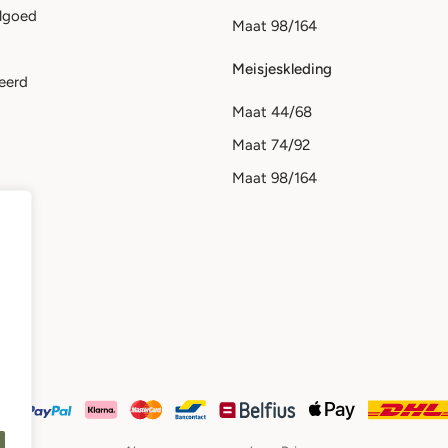
lgoed
Maat 98/164
Meisjeskleding
eerd
Maat 44/68
Maat 74/92
Maat 98/164